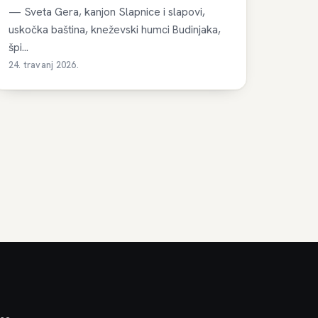
— Sveta Gera, kanjon Slapnice i slapovi,
uskočka baština, kneževski humci Budinjaka,
špi...
24. travanj 2026.