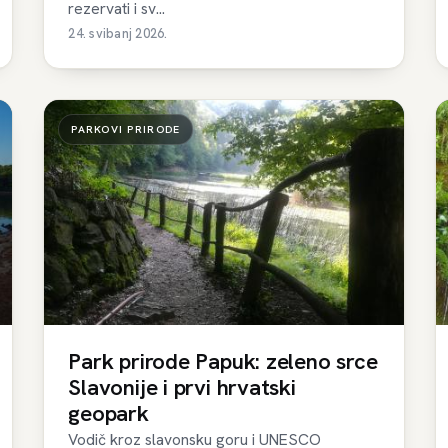
rezervati i sv...
24. svibanj 2026.
PARKOVI PRIRODE
Park prirode Papuk: zeleno srce
Slavonije i prvi hrvatski
geopark
Vodič kroz slavonsku goru i UNESCO