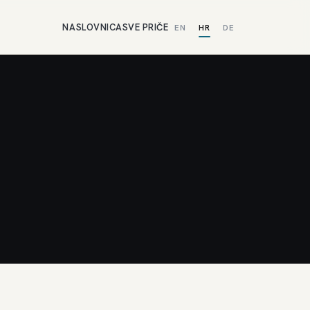
NASLOVNICA
SVE PRIČE
EN
HR
DE