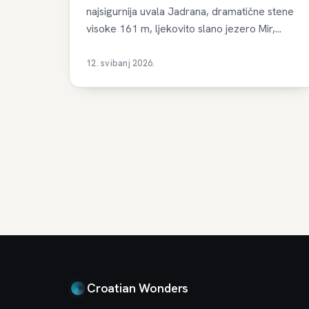
najsigurnija uvala Jadrana, dramatične stene
visoke 161 m, ljekovito slano jezero Mir,...
12. svibanj 2026.
Croatian Wonders