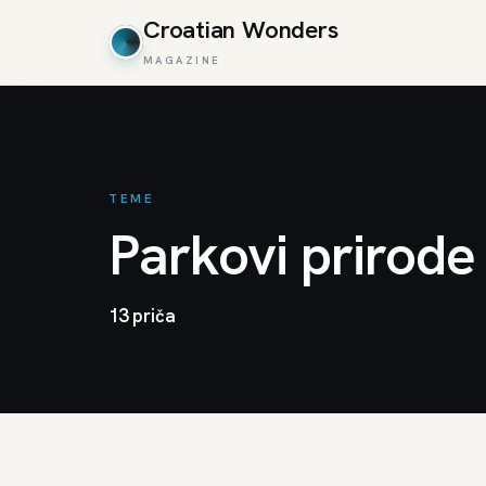
Croatian Wonders
MAGAZINE
TEME
Parkovi prirode
13 priča