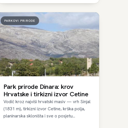
PARKOVI PRIRODE
Park prirode Dinara: krov
Hrvatske i tirkizni izvor Cetine
Vodič kroz najviši hrvatski masiv — vrh Sinjal
(1831 m), tirkizni izvor Cetine, krška polja,
planinarska skloništa i sve o posjetu...