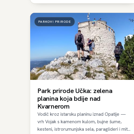
PARKOVI PRIRODE
Park prirode Učka: zelena
planina koja bdije nad
Kvarnerom
Vodič kroz istarsku planinu iznad Opatije —
vrh Vojak s kamenom kulom, bujne šume,
kesteni, istrorumunjska sela, paraglideri i mit...