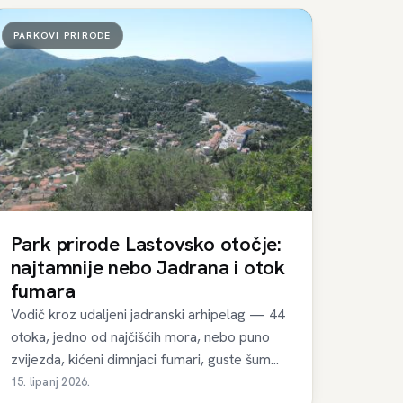
PARKOVI PRIRODE
Park prirode Lastovsko otočje:
najtamnije nebo Jadrana i otok
fumara
Vodič kroz udaljeni jadranski arhipelag — 44
otoka, jedno od najčišćih mora, nebo puno
zvijezda, kićeni dimnjaci fumari, guste šum...
15. lipanj 2026.