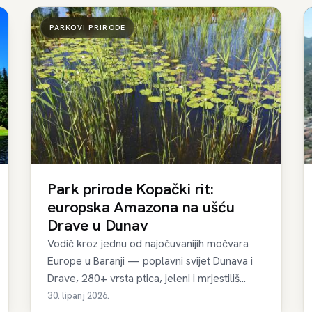
PARKOVI PRIRODE
Park prirode Kopački rit:
europska Amazona na ušću
Drave u Dunav
Vodič kroz jednu od najočuvanijih močvara
Europe u Baranji — poplavni svijet Dunava i
Drave, 280+ vrsta ptica, jeleni i mrjestiliš...
30. lipanj 2026.