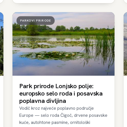
PARKOVI PRIRODE
Park prirode Lonjsko polje:
europsko selo roda i posavska
poplavna divljina
Vodič kroz najveće poplavno područje
Europe — selo roda Čigoč, drvene posavske
kuće, autohtone pasmine, ornitološki